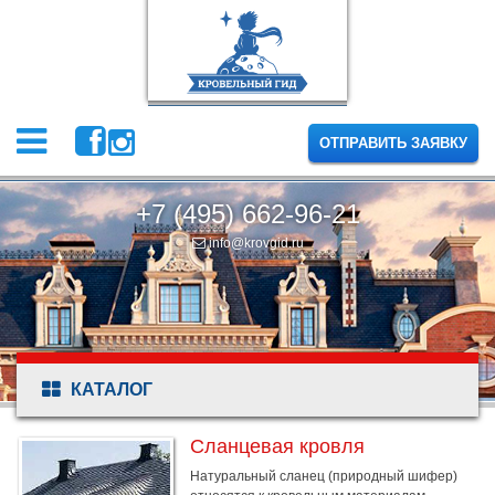
ОТПРАВИТЬ ЗАЯВКУ
+7 (495) 662-96-21
info@krovgid.ru
КАТАЛОГ
Сланцевая кровля
Натуральный сланец (природный шифер)