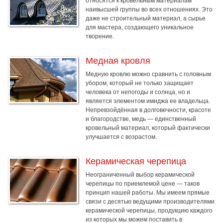
относятся к кровельным материалам
наивысшей группы во всех отношениях. Это
даже не строительный материал, а сырье
для мастера, создающего уникальное
творение.
Медная кровля
Медную кровлю можно сравнить с головным
убором, который не только защищает
человека от непогоды и солнца, но и
является элементом имиджа ее владельца.
Непревзойдённая в долговечности, красоте
и благородстве, медь — единственный
кровельный материал, который фактически
улучшается с возрастом.
Керамическая черепица
Неограниченный выбор керамической
черепицы по приемлемой цене — таков
принцип нашей работы. Мы имеем прямые
связи с десятью ведущими производителями
керамической черепицы, продукцию каждого
из которых мы можем поставить в